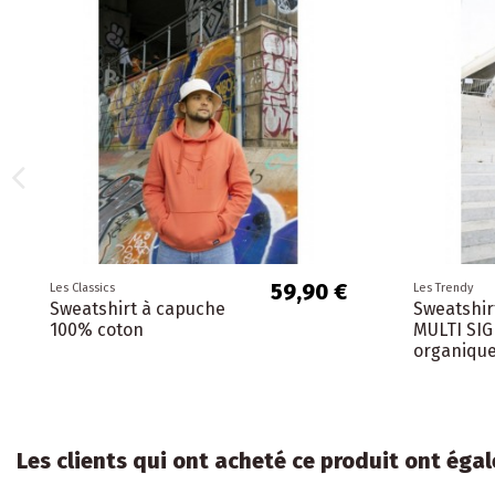
59,90 €
Les Classics
Les Trendy
Sweatshirt à capuche
Sweatshir
100% coton
MULTI SIG
organiqu
Les clients qui ont acheté ce produit ont égal