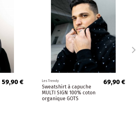
59,90 €
69,90 €
Les Trendy
Sweatshirt à capuche
MULTI SIGN 100% coton
organique GOTS