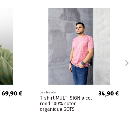
69,90 €
34,90 €
Les Trendy
T-shirt MULTI SIGN à col
rond 100% coton
organique GOTS