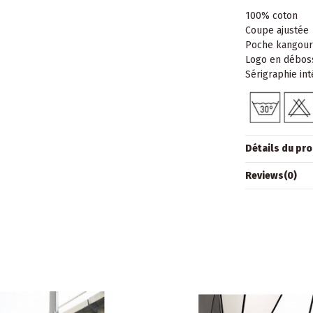
100% coton
Coupe ajustée
Poche kangou
Logo en débos
Sérigraphie int
Détails du pro
Reviews
(0)