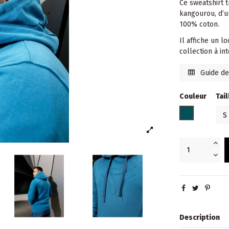
Ce sweatshirt 
kangourou, d’u
100% coton.
Il affiche un 
collection à in
Guide des
Couleur
Tail
BLEU PETRO
Description