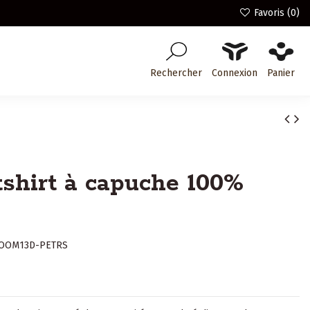
Favoris (
0
)
Rechercher
Connexion
Panier
shirt à capuche 100%
OOM13D-PETRS