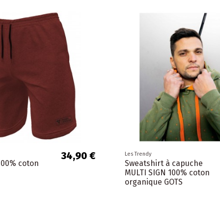
34,90 €
Les Trendy
100% coton
Sweatshirt à capuche
MULTI SIGN 100% coton
organique GOTS