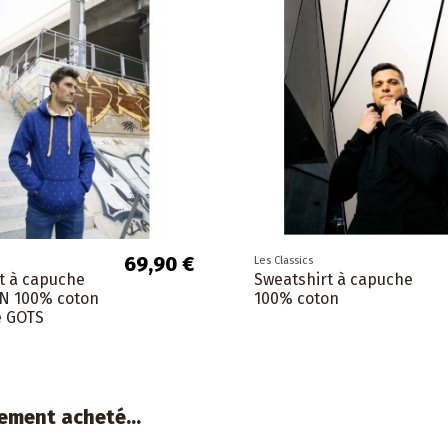
69,90 €
Les Classics
t à capuche
Sweatshirt à capuche
N 100% coton
100% coton
e GOTS
ement acheté...