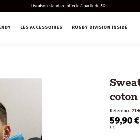
 Livraison standard offerte à partir de 50€ 
ENDY
LES ACCESSOIRES
RUGBY DIVISION INSIDE
Sweat
coton
Référence
21H
59,90 €
TTC