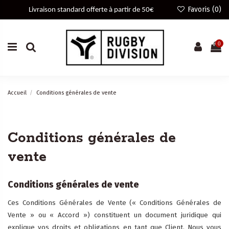
Favoris (
0
)
 Livraison standard offerte à partir de 50€ 
0
Accueil
Conditions générales de vente
Conditions générales de
vente
Conditions générales de vente
Ces Conditions Générales de Vente (« Conditions Générales de
Vente » ou « Accord ») constituent un document juridique qui
explique vos droits et obligations en tant que Client. Nous vous