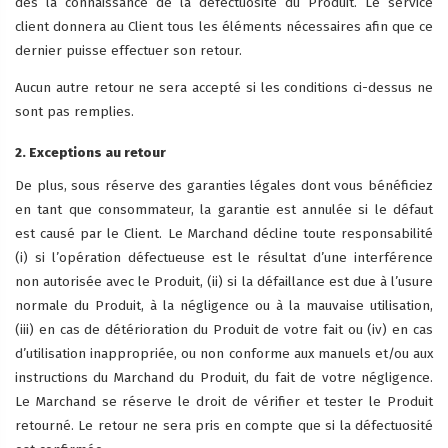
dès la connaissance de la défectuosité du Produit. Le service
client donnera au Client tous les éléments nécessaires afin que ce
dernier puisse effectuer son retour.
Aucun autre retour ne sera accepté si les conditions ci-dessus ne
sont pas remplies.
2. Exceptions au retour
De plus, sous réserve des garanties légales dont vous bénéficiez
en tant que consommateur, la garantie est annulée si le défaut
est causé par le Client. Le Marchand décline toute responsabilité
(i) si l’opération défectueuse est le résultat d’une interférence
non autorisée avec le Produit, (ii) si la défaillance est due à l’usure
normale du Produit, à la négligence ou à la mauvaise utilisation,
(iii) en cas de détérioration du Produit de votre fait ou (iv) en cas
d’utilisation inappropriée, ou non conforme aux manuels et/ou aux
instructions du Marchand du Produit, du fait de votre négligence.
Le Marchand se réserve le droit de vérifier et tester le Produit
retourné. Le retour ne sera pris en compte que si la défectuosité