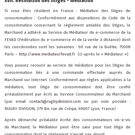
XVII. Résolution des litiges - médiation
Si vous êtes résident en France : Médiation des litiges de
consommation : Conformément aux dispositions du Code de la
consommation concernant le règlement amiable des litiges, le
Marchand a adhéré au Service du Médiateur du e-commerce de la
FEVAD (Fédération du e-commerce et de la vente à distance) dont
les coordonnées sont les suivantes : 60 rue de la Boétie, 75008
Paris –
http://www.mediateurfevad.fr
(ci-après le « Médiateur »)
Vous pouvez recourir au service de médiation pour les litiges de
consommation liés à une commande effectuée auprès du
Marchand sur internet. Conformément aux règles applicables à la
médiation, tout litige de consommation doit être confié
préalablement par écrit au Service Consommateur du Marchand
(par email
contact@rugbydivision.com
ou par voie postale :
RUGBY DIVISION, 279 Bis rue de Créqui, 69007 Lyon, France)
Après démarche préalable écrite des consommateurs vis-à-vis
du Marchand, le Médiateur peut être saisi pour tout litige de
consommation dont le règlement n’aurait pas abouti.