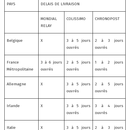
PAYS
DELAIS DE LIVRAISON
MONDIAL
COLISSIMO
CHRONOPOST
RELAY
Belgique
X
3 à 5 jours
2 à 3 jours
ouvrés
ouvrés
France
3 à 6 jours
2 à 5 jours
1 à 2 jours
Métropolitaine
ouvrés
ouvrés
ouvrés
Allemagne
X
3 à 5 jours
2 à 5 jours
ouvrés
ouvrés
Irlande
X
3 à 5 jours
3 à 4 jours
ouvrés
ouvrés
Italie
X
3 à 5 jours
2 à 3 jours