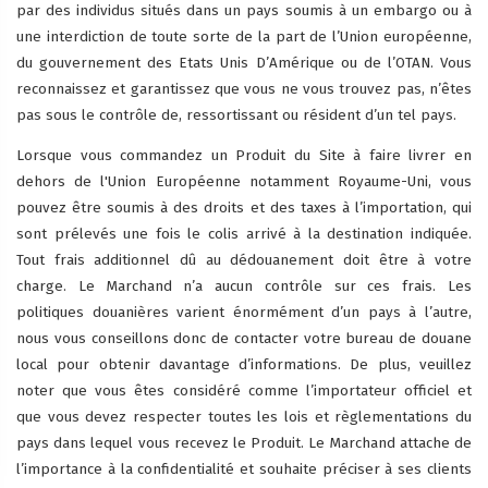
par des individus situés dans un pays soumis à un embargo ou à
une interdiction de toute sorte de la part de l’Union européenne,
du gouvernement des Etats Unis D’Amérique ou de l’OTAN. Vous
reconnaissez et garantissez que vous ne vous trouvez pas, n’êtes
pas sous le contrôle de, ressortissant ou résident d’un tel pays.
Lorsque vous commandez un Produit du Site à faire livrer en
dehors de l'Union Européenne notamment Royaume-Uni, vous
pouvez être soumis à des droits et des taxes à l’importation, qui
sont prélevés une fois le colis arrivé à la destination indiquée.
Tout frais additionnel dû au dédouanement doit être à votre
charge. Le Marchand n’a aucun contrôle sur ces frais. Les
politiques douanières varient énormément d’un pays à l’autre,
nous vous conseillons donc de contacter votre bureau de douane
local pour obtenir davantage d’informations. De plus, veuillez
noter que vous êtes considéré comme l’importateur officiel et
que vous devez respecter toutes les lois et règlementations du
pays dans lequel vous recevez le Produit. Le Marchand attache de
l’importance à la confidentialité et souhaite préciser à ses clients