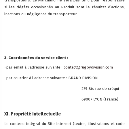
transporteurs. Le Marchand ne sera pas tenu pour responsable
si les dégâts occasionnés au Produit sont le résultat d’actions,
inactions ou négligence du transporteur.
3. Coordonnées du service client :
-par email à l’adresse suivante :
contact@rugbydivision.com
-par courrier à l’adresse suivante : BRAND DIVISION
279 Bis rue de créqui
69007 LYON (France)
XI. Propriété Intellectuelle
Le contenu intégral du Site Internet (textes, illustrations et code