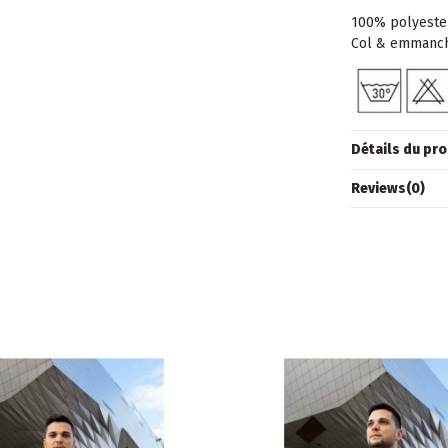
100% polyeste
Col & emmanch
Détails du pro
Reviews
(0)