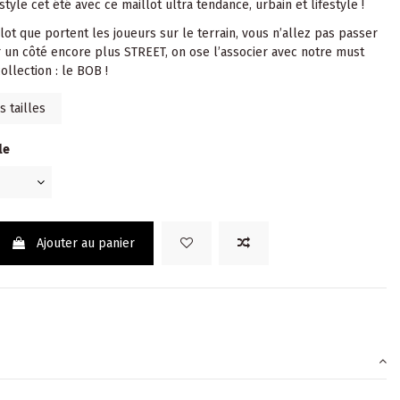
style cet été avec ce maillot ultra tendance, urbain et lifestyle !
lot que portent les joueurs sur le terrain, vous n’allez pas passer
r un côté encore plus STREET, on ose l’associer avec notre must
ollection : le BOB !
 tailles
le
Ajouter au panier