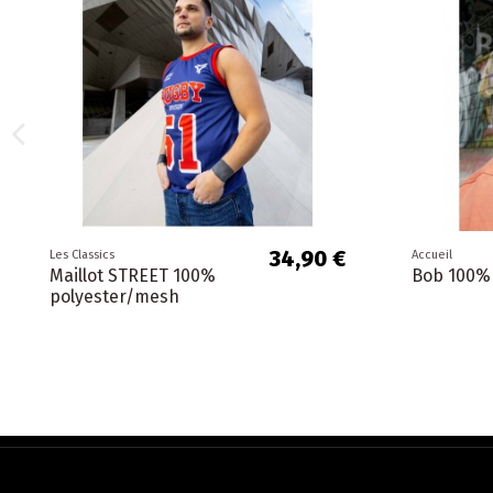
34,90 €
Les Classics
Accueil
Maillot STREET 100%
Bob 100%
polyester/mesh