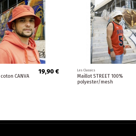
19,90 €
Les Classics
 coton CANVA
Maillot STREET 100%
polyester/mesh