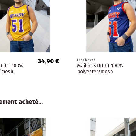
34,90 €
Les Classics
TREET 100%
Maillot STREET 100%
r/mesh
polyester/mesh
ement acheté...