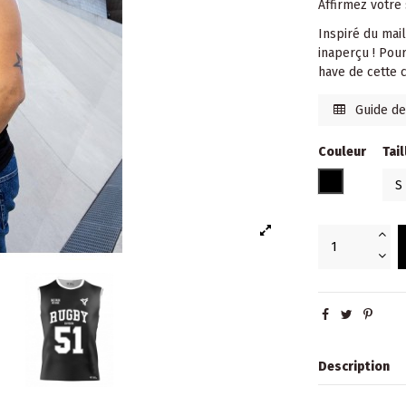
Affirmez votre 
Inspiré du mail
inaperçu ! Pou
have de cette c
Guide des
Couleur
Tail
NOIR
Description