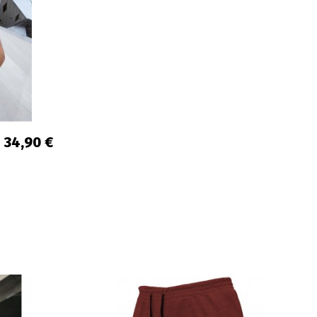
34,90 €